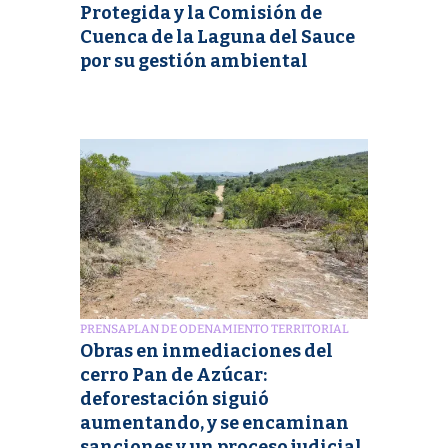
Protegida y la Comisión de
Cuenca de la Laguna del Sauce
por su gestión ambiental
PRENSA
PLAN DE ODENAMIENTO TERRITORIAL
Obras en inmediaciones del
cerro Pan de Azúcar:
deforestación siguió
aumentando, y se encaminan
sanciones y un proceso judicial