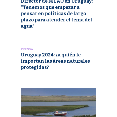
Director de la FAO en Uruguay:
“Tenemos que empezar a
pensar en políticas de largo
plazo para atender el tema del
agua”
PRENSA
Uruguay 2024: ¿a quién le
importan las áreas naturales
protegidas?