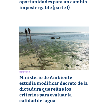
oportunidades para un cambio
impostergable (parte I)
PRENSA
Ministerio de Ambiente
estudia modificar decreto de la
dictadura que reúne los
criterios para evaluar la
calidad del agua