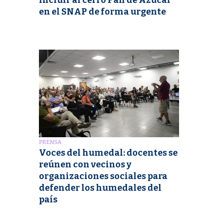
incluir al cerro Pan de Azúcar
en el SNAP de forma urgente
PRENSA
Voces del humedal: docentes se
reúnen con vecinos y
organizaciones sociales para
defender los humedales del
país