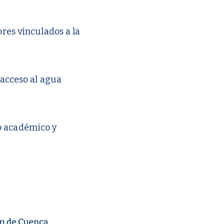
ores vinculados a la
 acceso al agua
yo académico y