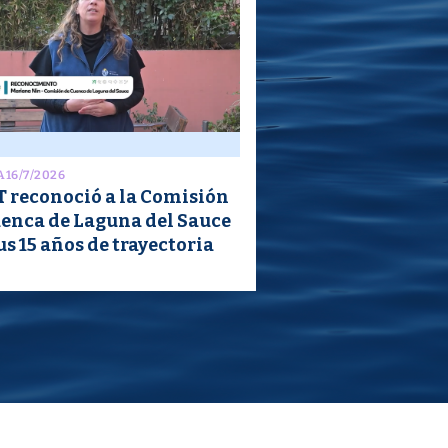
A
16/7/2026
 reconoció a la Comisión
uenca de Laguna del Sauce
us 15 años de trayectoria