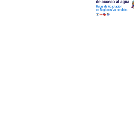
Agenda de trabajo
Conocé la agenda de trabajo de la
comisión y el estado de los procesos y
resoluciones.