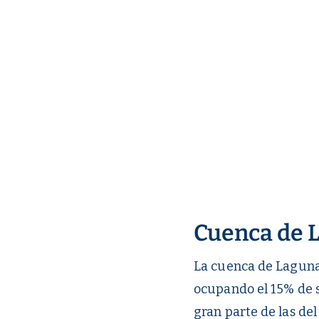
Cuenca de 
La cuenca de Laguna
ocupando el 15% de s
gran parte de las d