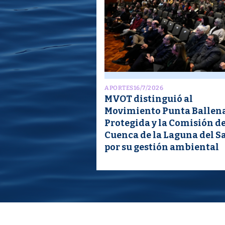
APORTES
16/7/2026
MVOT distinguió al
Movimiento Punta Ballen
Protegida y la Comisión d
Cuenca de la Laguna del S
por su gestión ambiental