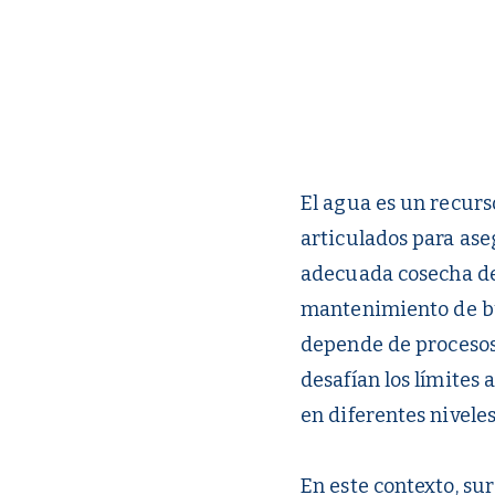
El agua es un recurs
articulados para ase
adecuada cosecha de 
mantenimiento de bu
depende de procesos
desafían los límites 
en diferentes nivele
En este contexto, su