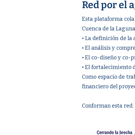
Red por el 
Esta plataforma colab
Cuenca de la Laguna
• La definición de l
• El análisis y compr
• El co-diseño y co-
• El fortalecimiento 
Como espacio de trab
financiero del proy
Conforman esta red: