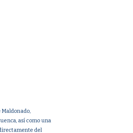
e Maldonado,
 cuenca, así como una
directamente del