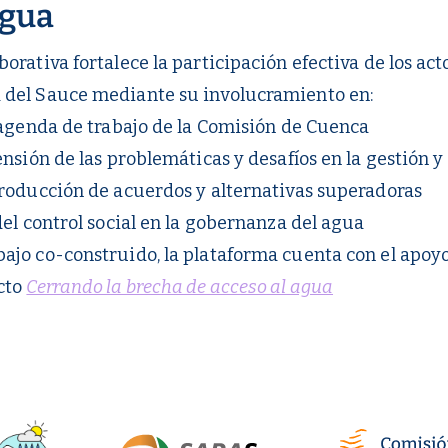
agua
orativa fortalece la participación efectiva de los act
 del Sauce mediante su involucramiento en:
a agenda de trabajo de la Comisión de Cuenca
ensión de las problemáticas y desafíos en la gestión y
producción de acuerdos y alternativas superadoras
del control social en la gobernanza del agua
ajo co-construido, la plataforma cuenta con el apo
ecto
Cerrando la brecha de acceso al agua