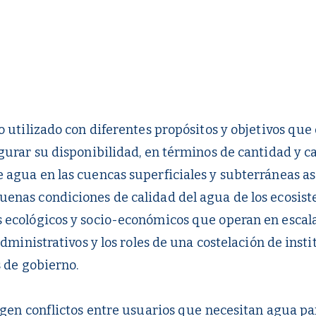
o utilizado con diferentes propósitos y objetivos que
gurar su disponibilidad, en términos de cantidad y c
agua en las cuencas superficiales y subterráneas aso
enas condiciones de calidad del agua de los ecosist
 ecológicos y socio-económicos que operan en escala
administrativos y los roles de una costelación de inst
s de gobierno.
rgen conflictos entre usuarios que necesitan agua pa