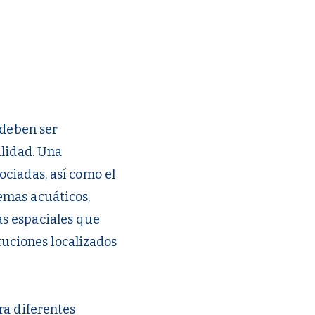
 deben ser
alidad. Una
ciadas, así como el
emas acuáticos,
s espaciales que
ituciones localizados
ra diferentes