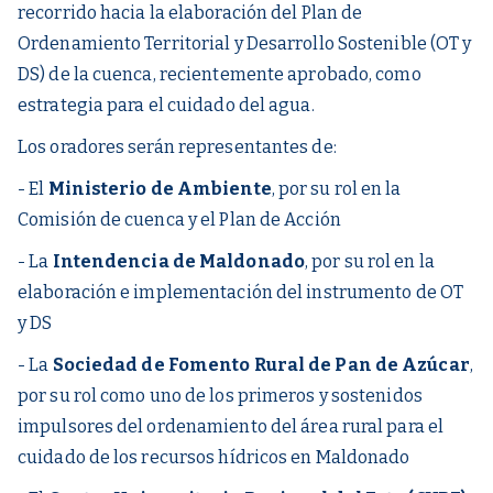
recorrido hacia la elaboración del Plan de
Ordenamiento Territorial y Desarrollo Sostenible (OT y
DS) de la cuenca, recientemente aprobado, como
estrategia para el cuidado del agua.
Los oradores serán representantes de:
- El
Ministerio de Ambiente
, por su rol en la
Comisión de cuenca y el Plan de Acción
- La
Intendencia de Maldonado
, por su rol en la
elaboración e implementación del instrumento de OT
y DS
- La
Sociedad de Fomento Rural de Pan de Azúcar
,
por su rol como uno de los primeros y sostenidos
impulsores del ordenamiento del área rural para el
cuidado de los recursos hídricos en Maldonado