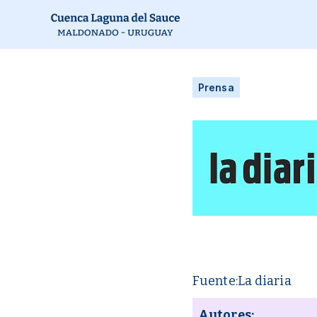
Prensa
Fuente:
La diaria
Autores: