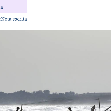
ta
:
Nota escrita