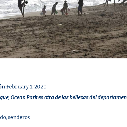
:
ón:
February 1, 2020
osque, Ocean Park es otra de las bellezas del departam
do, senderos