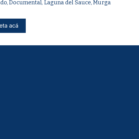
do, Documental, Laguna del Sauce, Murga
eta acá