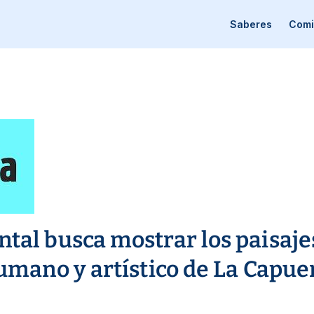
Saberes
Comi
al busca mostrar los paisajes
umano y artístico de La Capue