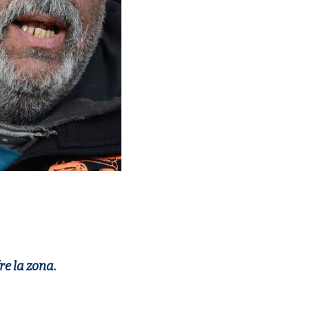
re la zona.