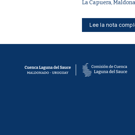
La Capuera, Maldona
Lee la nota compl