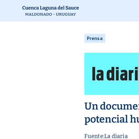
Prensa
Un document
potencial h
Fuente:
La diaria