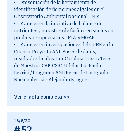
Presentación de la herramienta de
identificación de floraciones algales en el
Observatorio Ambiental Nacional - M.A.
Avances en la iniciativa de balance de
nutrientes y muestreo de fósforo en suelos en
predios agropecuarios - M.A. y MGAP
Avances en investigaciones del CURE en la
Cuenca: Proyecto ANII Bases de datos,
resultados finales. Dra. Carolina Crisci / Tesis
de Maestría. CAP-CSIC-Udelar. Lic. Paula
Levrini / Programa ANII Becas de Postgrado
Nacionales. Lic. Alejandra Kroger.
Ver el acta completa >>
18/8/20
#
52