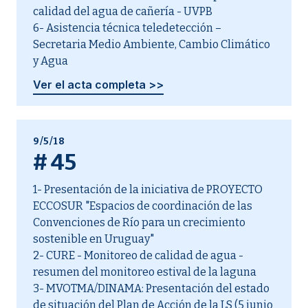
calidad del agua de cañería - UVPB
6- Asistencia técnica teledetección –
Secretaria Medio Ambiente, Cambio Climático
y Agua
Ver el acta completa >>
9/5/18
#
45
1- Presentación de la iniciativa de PROYECTO
ECCOSUR "Espacios de coordinación de las
Convenciones de Río para un crecimiento
sostenible en Uruguay"
2- CURE - Monitoreo de calidad de agua -
resumen del monitoreo estival de la laguna
3- MVOTMA/DINAMA: Presentación del estado
de situación del Plan de Acción de la LS (5 junio