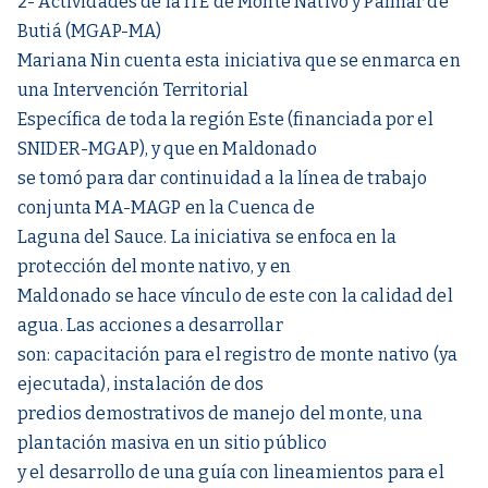
2- Actividades de la ITE de Monte Nativo y Palmar de
Butiá (MGAP-MA)
Mariana Nin cuenta esta iniciativa que se enmarca en
una Intervención Territorial
Específica de toda la región Este (financiada por el
SNIDER-MGAP), y que en Maldonado
se tomó para dar continuidad a la línea de trabajo
conjunta MA-MAGP en la Cuenca de
Laguna del Sauce. La iniciativa se enfoca en la
protección del monte nativo, y en
Maldonado se hace vínculo de este con la calidad del
agua. Las acciones a desarrollar
son: capacitación para el registro de monte nativo (ya
ejecutada), instalación de dos
predios demostrativos de manejo del monte, una
plantación masiva en un sitio público
y el desarrollo de una guía con lineamientos para el