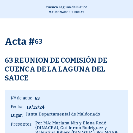
Acta #
63
63 REUNION DE COMISIÓN DE
CUENCA DE LA LAGUNA DEL
SAUCE
Nº de acta:
63
Fecha:
19/12/24
Junta Departamental de Maldonado
Lugar:
Por MA: Mariana Nin y Elena Rodó
Presentes:
(DINACEA), Guillermo Rodríguez y
Valentina Ribero (DINAGUA). Por MGAP: