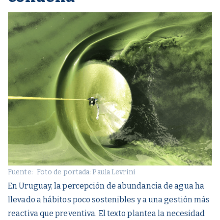
Fuente:
Foto de portada: Paula Levrini
En Uruguay, la percepción de abundancia de agua ha
llevado a hábitos poco sostenibles y a una gestión más
reactiva que preventiva. El texto plantea la necesidad