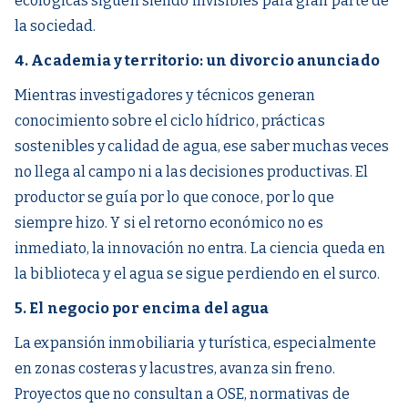
ecológicas siguen siendo invisibles para gran parte de
la sociedad.
4. Academia y territorio: un divorcio anunciado
Mientras investigadores y técnicos generan
conocimiento sobre el ciclo hídrico, prácticas
sostenibles y calidad de agua, ese saber muchas veces
no llega al campo ni a las decisiones productivas. El
productor se guía por lo que conoce, por lo que
siempre hizo. Y si el retorno económico no es
inmediato, la innovación no entra. La ciencia queda en
la biblioteca y el agua se sigue perdiendo en el surco.
5. El negocio por encima del agua
La expansión inmobiliaria y turística, especialmente
en zonas costeras y lacustres, avanza sin freno.
Proyectos que no consultan a OSE, normativas de