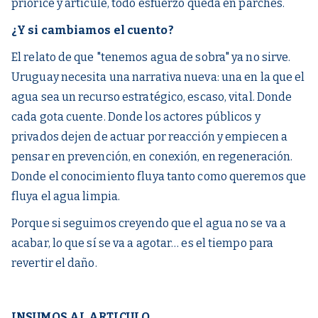
priorice y articule, todo esfuerzo queda en parches.
¿Y si cambiamos el cuento?
El relato de que "tenemos agua de sobra" ya no sirve.
Uruguay necesita una narrativa nueva: una en la que el
agua sea un recurso estratégico, escaso, vital. Donde
cada gota cuente. Donde los actores públicos y
privados dejen de actuar por reacción y empiecen a
pensar en prevención, en conexión, en regeneración.
Donde el conocimiento fluya tanto como queremos que
fluya el agua limpia.
Porque si seguimos creyendo que el agua no se va a
acabar, lo que sí se va a agotar… es el tiempo para
revertir el daño.
INSUMOS AL ARTICULO