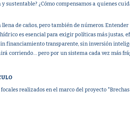
 y sustentable? ¿Cómo compensamos a quienes cuidan
á llena de caños, pero también de números. Entender 
hídrico es esencial para exigir políticas más justas, e
sin financiamiento transparente, sin inversión inteli
guirá corriendo… pero por un sistema cada vez más frág
CULO
 focales realizados en el marco del proyecto "Brechas