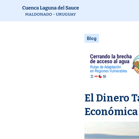
Blog
El Dinero T
Económica 