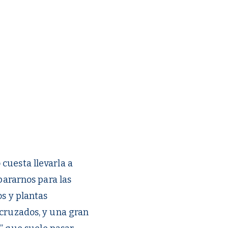
cuesta llevarla a
pararnos para las
os y plantas
 cruzados, y una gran