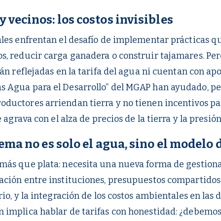
y vecinos: los costos invisibles
les enfrentan el desafío de implementar prácticas q
, reducir carga ganadera o construir tajamares. Per
án reflejadas en la tarifa del agua ni cuentan con apo
 Agua para el Desarrollo” del MGAP han ayudado, per
uctores arriendan tierra y no tienen incentivos par
e agrava con el alza de precios de la tierra y la presió
blema no es solo el agua, sino el modelo 
ás que plata: necesita una nueva forma de gestiona
ción entre instituciones, presupuestos compartidos, 
io, y la integración de los costos ambientales en las 
 implica hablar de tarifas con honestidad: ¿debemos