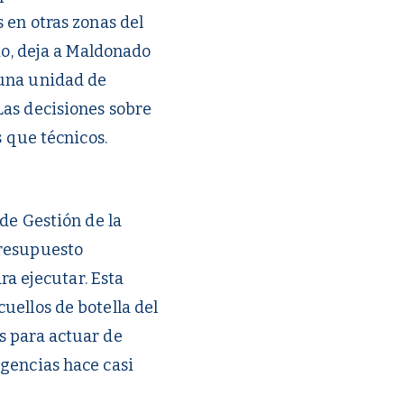
 en otras zonas del
io, deja a Maldonado
 una unidad de
Las decisiones sobre
s que técnicos.
 de Gestión de la
presupuesto
ra ejecutar. Esta
uellos de botella del
s para actuar de
agencias hace casi