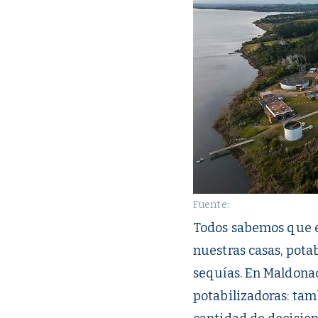
Fuente:
Todos sabemos que el
nuestras casas, potab
sequías. En Maldonad
potabilizadoras: tam