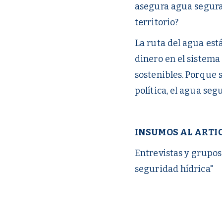
asegura agua segura
territorio?
La ruta del agua est
dinero en el sistema 
sostenibles. Porque 
política, el agua se
INSUMOS AL ARTI
Entrevistas y grupos
seguridad hídrica"