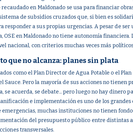
lo recaudado en Maldonado se usa para financiar obras
 sistema de subsidios cruzados que, si bien es solidar
a responder a sus propias urgencias. A pesar de ser
a, OSE en Maldonado no tiene autonomía financiera. 
vel nacional, con criterios muchas veces más político
to que no alcanza: planes sin plata
lados como el Plan Director de Agua Potable o el Plan
l Sauce. Pero la mayoría de sus acciones no tienen 
a, se acuerda, se debate... pero luego no hay dinero pa
anificación e implementación es uno de los grandes c
e emergencias, muchas instituciones no tienen fondo
gmentación del presupuesto público entre distintas 
cciones transversales.