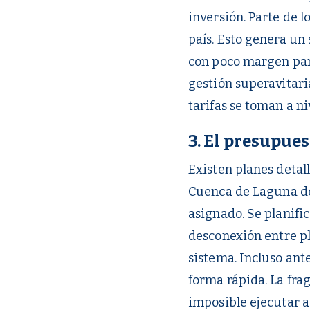
inversión. Parte de 
país. Esto genera un
con poco margen par
gestión superavitari
tarifas se toman a ni
3. El presupues
Existen planes detal
Cuenca de Laguna de
asignado. Se planific
desconexión entre pl
sistema. Incluso ant
forma rápida. La fra
imposible ejecutar a