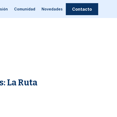
Contacto
sión
Comunidad
Novedades
s: La Ruta