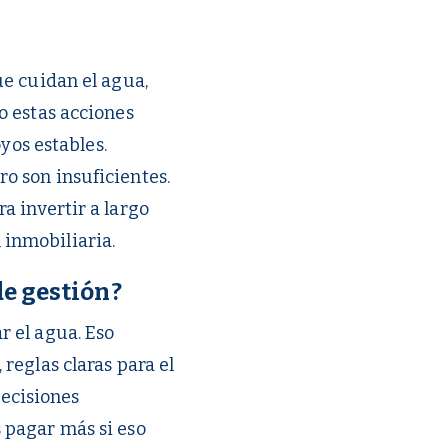
ue cuidan el agua,
o estas acciones
yos estables.
o son insuficientes.
a invertir a largo
n inmobiliaria.
de gestión?
r el agua. Eso
reglas claras para el
decisiones
 pagar más si eso