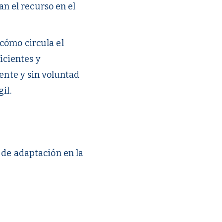
 el recurso en el
cómo circula el
ficientes y
gente y sin voluntad
il.
 de adaptación en la